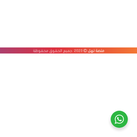
منصة نهل
2023 .جميع الحقوق محفوظة