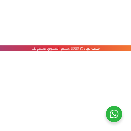
منصة نهل
2023 .جميع الحقوق محفوظة