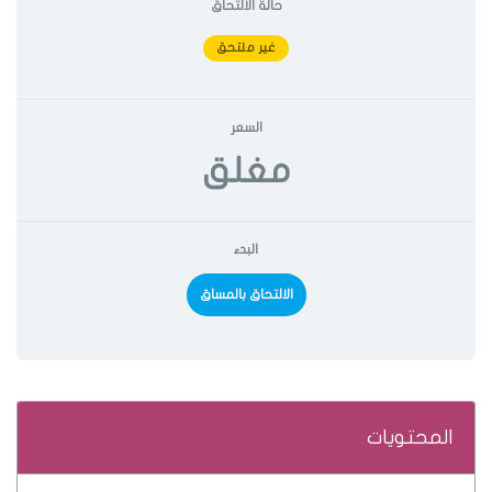
حالة الالتحاق
غير ملتحق
السعر
مغلق
البدء
الالتحاق بالمساق
المحتويات