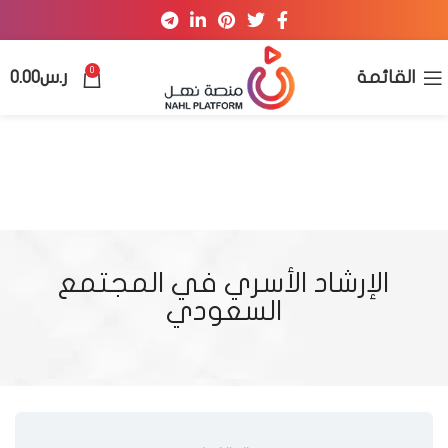
0
القائمة
ر.س
0.00
الإرشاد الأسري في المجتمع
السعودي