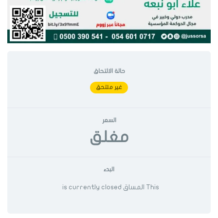
حالة الالتحاق
غير ملتحق
السعر
مغلق
البدء
This المساق is currently closed