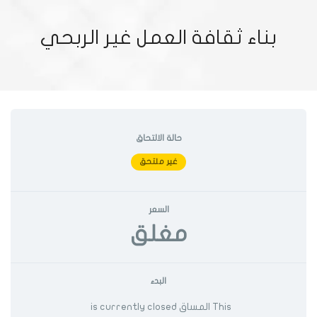
بناء ثقافة العمل غير الربحي
حالة الالتحاق
غير ملتحق
السعر
مغلق
البدء
This المساق is currently closed