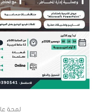
لمحة عا