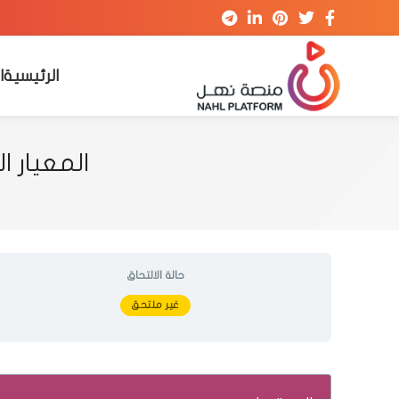
الرئيسية
ا
المعيار الدولي ISO 31000 لإدارة 
حالة الالتحاق
غير ملتحق