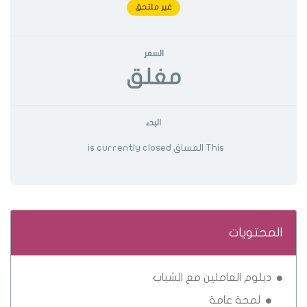
غير ملتحق
السعر
مغلق
البدء
This المساق is currently closed
المحتويات
دبلوم العاملين مع الشباب
لمحة عامة