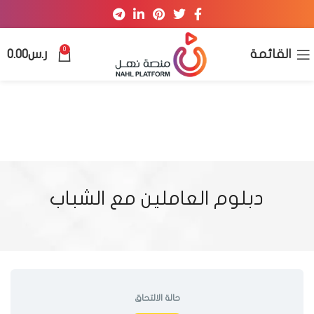
0
القائمة
ر.س
0.00
دبلوم العاملين مع الشباب
حالة الالتحاق