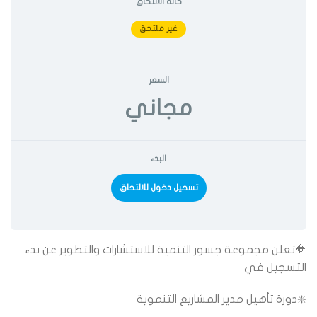
حالة الالتحاق
غير ملتحق
السعر
مجاني
البدء
تسحيل دخول للالتحاق
🔶
تعلن مجموعة جسور التنمية للاستشارات والتطوير عن بدء
التسجيل في
❇️
دورة تأهيل مدير المشاريع التنموية