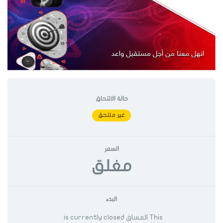
حالة الالتحاق
غير ملتحق
السعر
مغلق
البدء
This المساق is currently closed