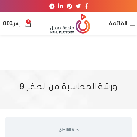
0
القائمة
ر.س
0.00
ورشة المحاسبة من الصفر ٩
حالة الالتحاق