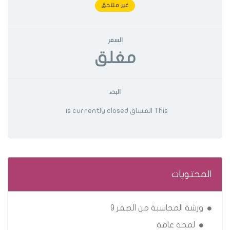
غير ملتحق
السعر
مغلق
البدء
This المساق is currently closed
المحتويات
ورشة المحاسبة من الصفر ٩
لمحة عامة