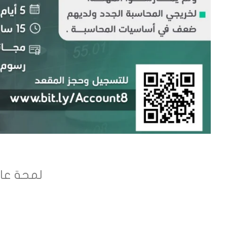
لمحة عا