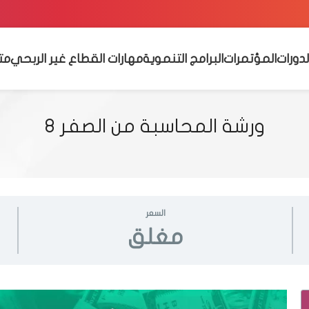
لدورات
المؤتمرات
البرامج التنموية
مهارات القطاع غير الربحي
مت
ورشة المحاسبة من الصفر 8
السعر
مغلق