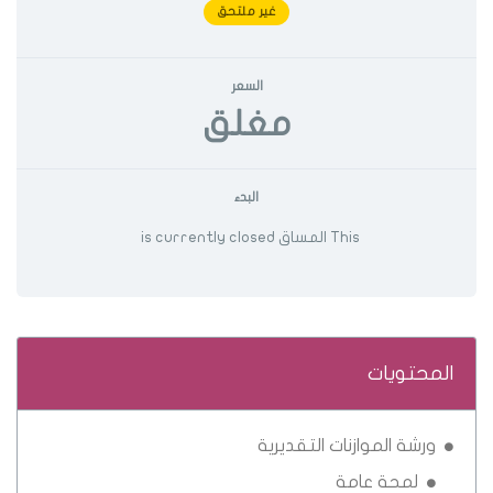
غير ملتحق
السعر
مغلق
البدء
This المساق is currently closed
المحتويات
ورشة الموازنات التقديرية
لمحة عامة