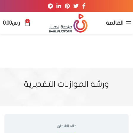
0
القائمة
ر.س
0.00
ورشة الموازنات التقديرية
حالة الالتحاق