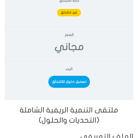
حالة الالتحاق
غير ملتحق
السعر
مجاني
البدء
تسحيل دخول للالتحاق
ملتقى التنمية الريفية الشاملة
(التحديات والحلول)
الملف التعريفي