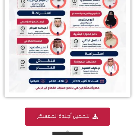
لتحميل أجندة المعسكر