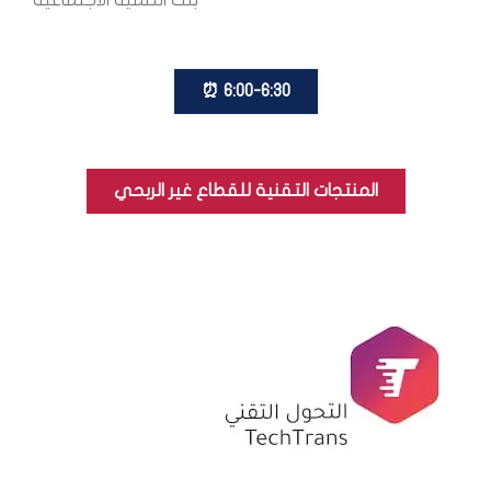
بنك التنمية الاجتماعية
6:00-6:30 ⏰
المنتجات التقنية للقطاع غير الربحي