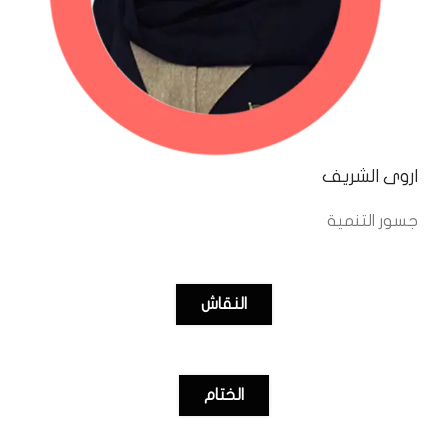
اروى الشريف
جسور التنمية
النقاش
الختام