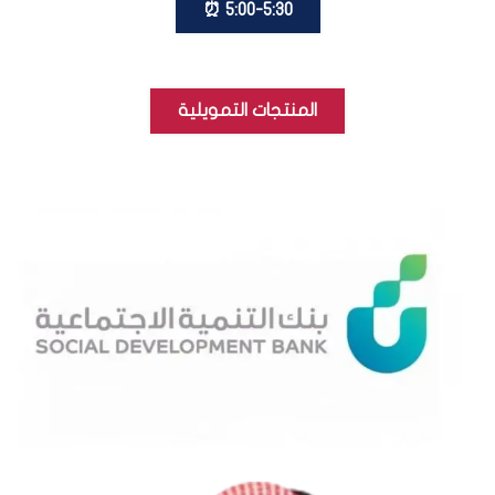
5:00-5:30 ⏰
المنتجات التمويلية