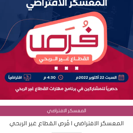
المعسكر الافتراضي
المعسكر الافتراضي | فُرص القطاع غير الربحي