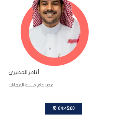
أ.ناصر المطيري
مدير عام مسك المهارات
04:45:00 ⏰