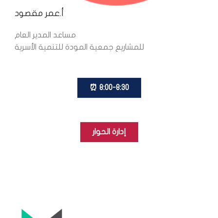
أ.عمر مقصود
مساعد المدير العام
للمشاريع جمعية المودة للتنمية الأسرية
8:00-8:30 ⏰
إدارة الحوار