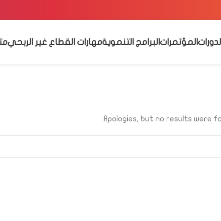
لدورات
المؤتمرات
البرامج التنموية
مهارات القطاع غير الربحي
مت
Apologies, but no results were fo