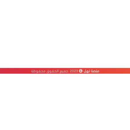
منصة نهل
2023 .جميع الحقوق محفوظة