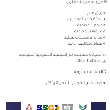
🌐 عن بعد عبر منصة نهل
🔹ورش عمل
🔹 استضافات للممارسين
🔹عروض تقديمية
🔹مناقشات جماعية
🔹تمارين وتطبيقات عملية
🔹مهام وتكاليف أدائية
📃الشهادة معتمدة من الجمعية السعودية للحوكمة
بجامعة الملك خالد
⭕المقاعد محدودة
🔸خصم خاص للمجموعات من 3 وأكثر