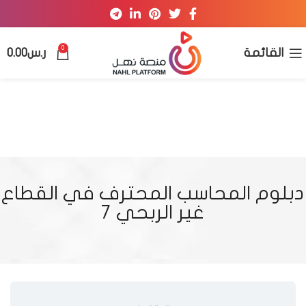
0
القائمة
ر.س
0.00
دبلوم المحاسب المحترف في القطاع
غير الربحي 7