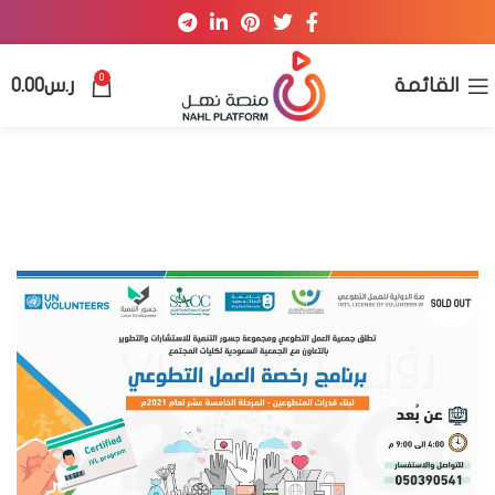
0
القائمة
ر.س
0.00
SOLD OUT