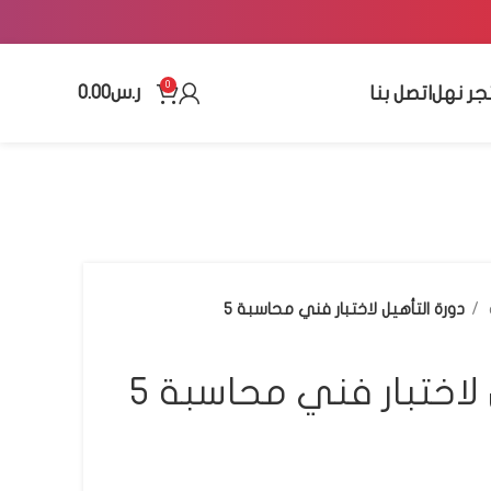
0
ر.س
0.00
جر نهل
اتصل بنا
دورة التأهيل لاختبار فني محاسبة ٥
 لاختبار فني محاسبة ٥