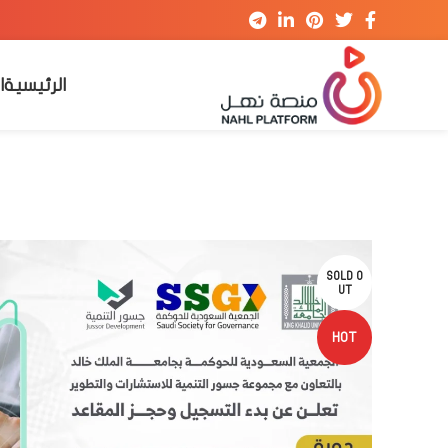
الرئيسية
ا
SOLD O
UT
HOT