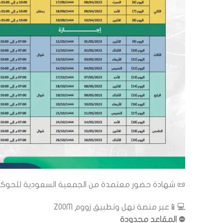
📜 شهادة حضور معتمدة من الجمعية السعودية للحوكمة
💻📱عبر منصة نهل وتطبيق زووم ZOOM
⛔ المقاعد محدودة