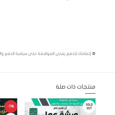
⛔ إتمامك للدفع يعني الموافقة على سياسة الدفع والاست
منتجات ذات صلة
SOLD
-11%
OUT