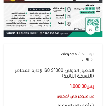
اضغط للتكبير
الرئيسية
مجموعات
المعيار الدولي ISO 31000 لإدارة المخاطر
(النسخة الثانية)
ر.س
غير متوفر في المخزون
أضف إلى المفضلة