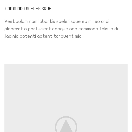
COMMODO SCELERISQUE.
Vestibulum nam lobortis scelerisque eu mi leo orci
placerat a parturient congue non commodo felis in dui
lacinia potenti aptent torquent mia.