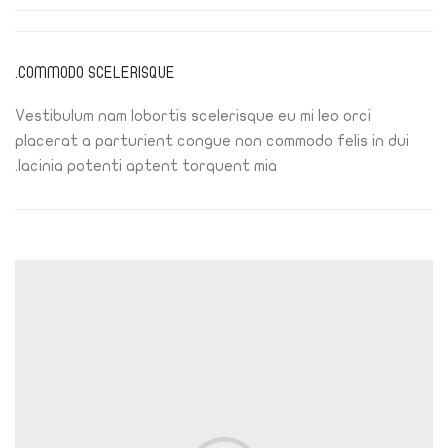
COMMODO SCELERISQUE.
Vestibulum nam lobortis scelerisque eu mi leo orci
placerat a parturient congue non commodo felis in dui
lacinia potenti aptent torquent mia.