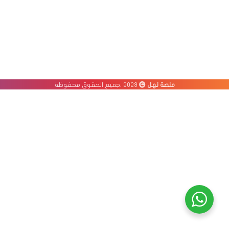
منصة نهل
2023 .جميع الحقوق محفوظة